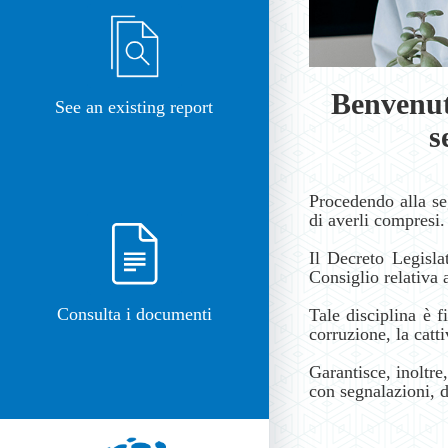
Benvenut
See an existing report
s
Procedendo alla se
di averli compresi.
Il Decreto Legisl
Consiglio relativa 
Consulta i documenti
Tale disciplina è f
corruzione, la catt
Garantisce, inoltre
con segnalazioni, 