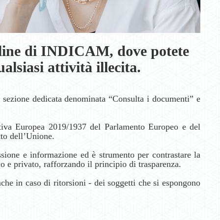
nline di INDICAM, dove potete
iasi attività illecita.
la sezione dedicata denominata “Consulta i documenti” e
ettiva Europea 2019/1937 del Parlamento Europeo e del
tto dell’Unione.
ressione e informazione ed è strumento per contrastare la
o e privato, rafforzando il principio di trasparenza.
nche in caso di ritorsioni - dei soggetti che si espongono