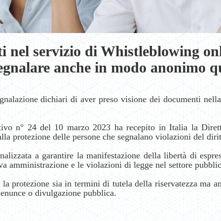
i nel servizio di Whistleblowing o
egnalare anche in modo anonimo quals
gnalazione dichiari di aver preso visione dei documenti nel
ativo n° 24 del 10 marzo 2023 ha recepito in Italia la Dir
alla protezione delle persone che segnalano violazioni del diri
inalizzata a garantire la manifestazione della libertà di esp
iva amministrazione e le violazioni di legge nel settore pubblic
, la protezione sia in termini di tutela della riservatezza ma a
denunce o divulgazione pubblica.